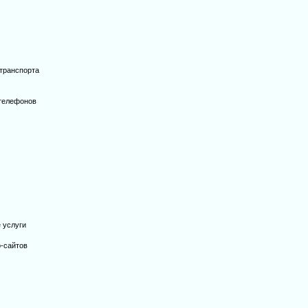
 транспорта
телефонов
 услуги
-сайтов