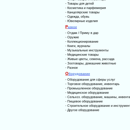
-
Товары для детей
-
Косметика и парфюмерия
-
Канцелярские товары
-
Одежда, обувь
-
Ювелирные изделия
Р
азное
-
Отдам / Приму в дар
-
Оружие
-
Коллекционирование
-
Книги, журналы
-
Музыкальные инструменты
-
Медицинские товары
-
Живые цветы, семена, рассада
-
Зоотовары, домашние животные
-
Разное
О
борудование
-
Оборудование для сферы услуг
-
Торговое оборудование, инвентарь
-
Промышленное оборудование
-
Медицинское оборудование
-
Сельхоз. оборудование, машины, инвент
-
Пищевое оборудование
-
Строительное оборудование и инструмен
-
Другое оборудование