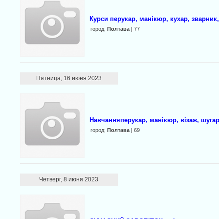
Курси перукар, манікюр, кухар, зварник,
город:
Полтава
| 77
Пятница, 16 июня 2023
Навчанняперукар, манікюр, візаж, шугарі
город:
Полтава
| 69
Четверг, 8 июня 2023