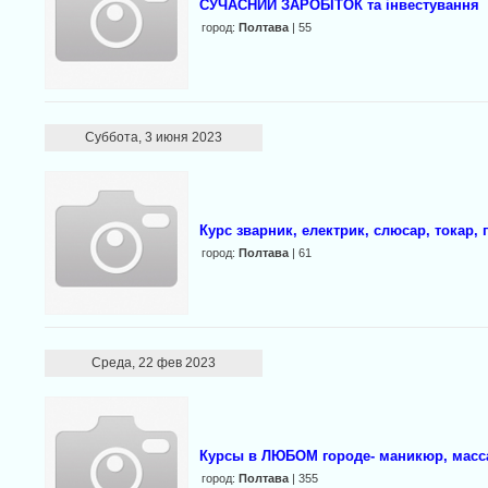
СУЧАСНИЙ ЗАРОБІТОК та інвестування
город:
Полтава
| 55
Суббота, 3 июня 2023
Курс зварник, електрик, слюсар, токар,
город:
Полтава
| 61
Среда, 22 фев 2023
Курсы в ЛЮБОМ городе- маникюр, масса
город:
Полтава
| 355