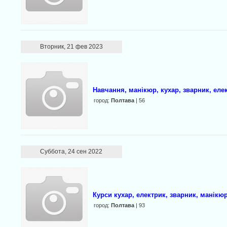
Вторник, 21 фев 2023
Навчання, манікюр, кухар, зварник, еле
город:
Полтава
| 56
Суббота, 24 сен 2022
Курси кухар, електрик, зварник, манікюр
город:
Полтава
| 93