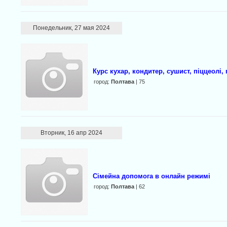
Понедельник, 27 мая 2024
Курс кухар, кондитер, сушист, піццеолі,
город:
Полтава
| 75
Вторник, 16 апр 2024
Сімейна допомога в онлайн режимі
город:
Полтава
| 62