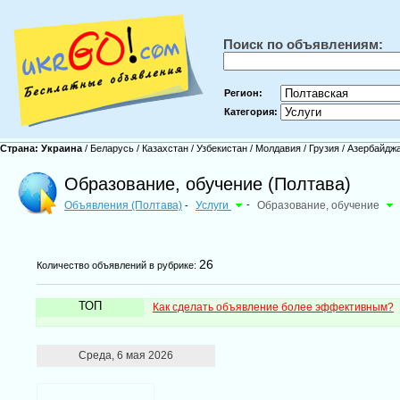
Поиск по объявлениям:
Регион:
Категория:
Страна:
Украина
/
Беларусь
/
Казахстан
/
Узбекистан
/
Молдавия
/
Грузия
/
Азербайдж
Образование, обучение (Полтава)
Объявления (Полтава)
Услуги
-
Образование, обучение
-
26
Количество объявлений в рубрике:
ТОП
Как сделать объявление более эффективным?
Среда, 6 мая 2026