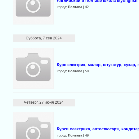
Английский в Полтаве школа MyEnglish
город:
Полтава
| 42
Суббота, 7 сен 2024
Курс електрик, маляр, штукатур, кухар, 
город:
Полтава
| 50
Четверг, 27 июня 2024
Курси електрика, автослюсаря, кондитер
город:
Полтава
| 49