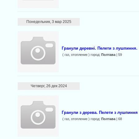
Понедельник, 3 мар 2025
Гранули деревні. Пелети з лушпиння.
( газ, отопление ) город:
Полтава
| 59
Четверг, 26 дек 2024
Гранули з дерева. Пелети з лушпинн
( газ, отопление ) город:
Полтава
| 68