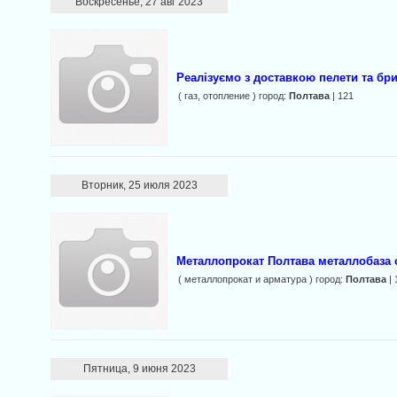
Воскресенье, 27 авг 2023
Реалізуємо з доставкою пелети та бр
( газ, отопление ) город:
Полтава
| 121
Вторник, 25 июля 2023
Металлопрокат Полтава металлобаза 
( металлопрокат и арматура ) город:
Полтава
| 
Пятница, 9 июня 2023