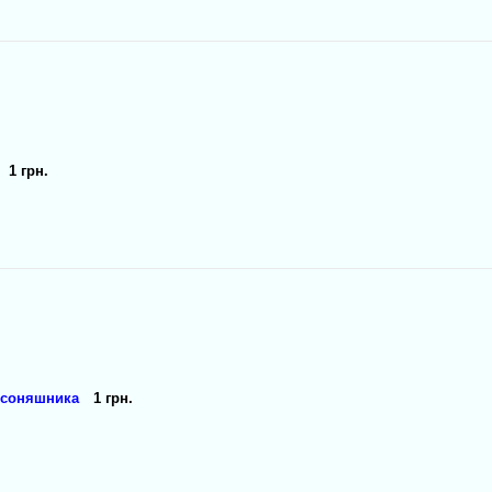
1 грн.
я соняшника
1 грн.