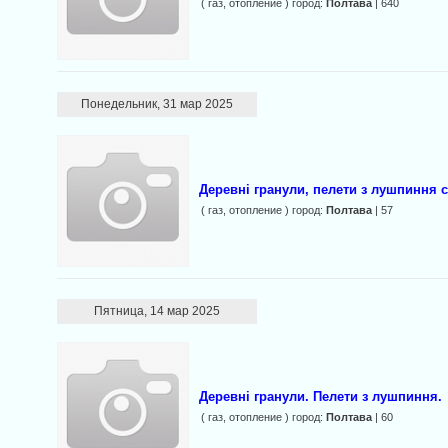
( газ, отопление ) город:
Полтава
| 640
Понедельник, 31 мар 2025
Деревні гранули, пелети з лушпиння 
( газ, отопление ) город:
Полтава
| 57
Пятница, 14 мар 2025
Деревні гранули. Пелети з лушпиння.
( газ, отопление ) город:
Полтава
| 60