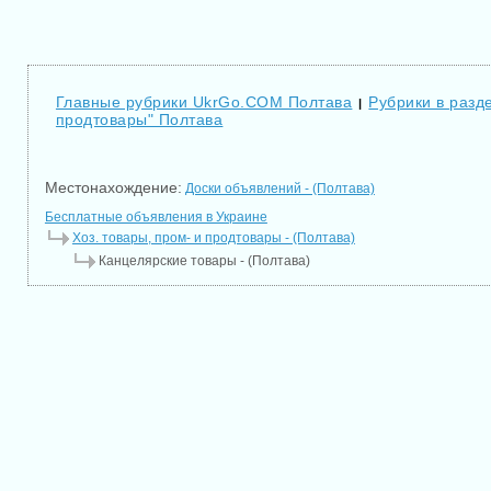
Главные рубрики UkrGo.COM Полтава
Рубрики в разде
|
продтовары" Полтава
Местонахождение:
Доски объявлений - (Полтава)
Бесплатные объявления в Украине
Хоз. товары, пром- и продтовары - (Полтава)
Канцелярские товары - (Полтава)