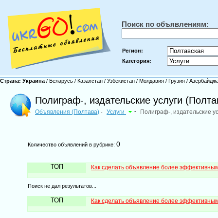
Поиск по объявлениям:
Регион:
Категория:
Страна:
Украина
/
Беларусь
/
Казахстан
/
Узбекистан
/
Молдавия
/
Грузия
/
Азербайдж
Полиграф-, издательские услуги (Полта
Объявления (Полтава)
Услуги
-
Полиграф-, издательские у
-
0
Количество объявлений в рубрике:
ТОП
Как сделать объявление более эффективны
Поиск не дал результатов...
ТОП
Как сделать объявление более эффективны