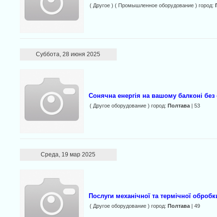
( Другое ) ( Промышленное оборудование ) город:
Суббота, 28 июня 2025
Сонячна енергія на вашому балконі без 
( Другое оборудование ) город:
Полтава
| 53
Среда, 19 мар 2025
Послуги механічної та термічної обробк
( Другое оборудование ) город:
Полтава
| 49