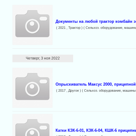
Документы на любой трактор комбайн э
( 2021 , Трактор ) ( Сельхоз. оборудование, машин
Четверг, 3 ноя 2022
Опрыскиватель Максус 2000, прицепно
( 2017 , Другое ) ( Сельхоз. оборудование, машины
Катки КЗК-6-01, КЗК-6-04, КШК-6 прице