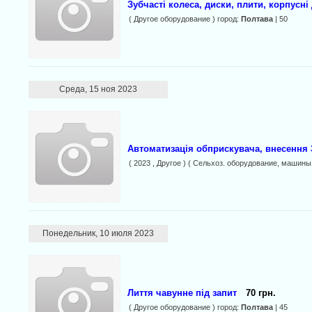
Зубчасті колеса, диски, плити, корпусні 
( Другое оборудование ) город:
Полтава
| 50
Среда, 15 ноя 2023
Автоматизація обприскувача, внесення 
( 2023 , Другое ) ( Сельхоз. оборудование, машины
Понедельник, 10 июля 2023
Лиття чавунне під запит
70 грн.
( Другое оборудование ) город:
Полтава
| 45