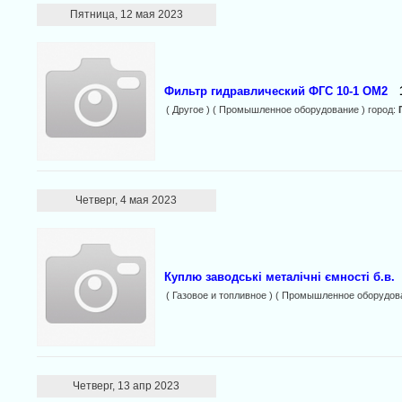
Пятница, 12 мая 2023
Фильтр гидравлический ФГС 10-1 ОМ2
( Другое ) ( Промышленное оборудование ) город:
Четверг, 4 мая 2023
Куплю заводські металічні ємності б.в.
( Газовое и топливное ) ( Промышленное оборудов
Четверг, 13 апр 2023