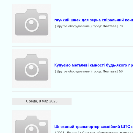
гнучкий шнек для зерна спіральний кон
( Другое оборудование ) город:
Полтава
| 70
Купуємо металеві ємності будь-якого пр
( Другое оборудование ) город:
Полтава
| 56
Среда, 8 мар 2023
Шнековий транспортер секційний ШТС в
( 2023 , Другое ) ( Сельхоз. оборудование, машины