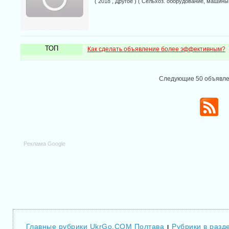
( 2018 , Другое ) ( Сельхоз. оборудование, машины
ТОП
Как сделать объявление более эффективным?
Следующие 50 объявл
Реклама Google
Главные рубрики UkrGo.COM Полтава
Рубрики в разд
|