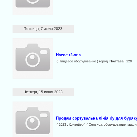
Пятница, 7 июля 2023
Насос г2-опа
( Пищевое оборудование ) город:
Полтава
| 220
Четверг, 15 июня 2023
Продам сортувальна лінія бу для буряку,
( 2023 , Конвейер ) ( Сельхоз. оборудование, маши