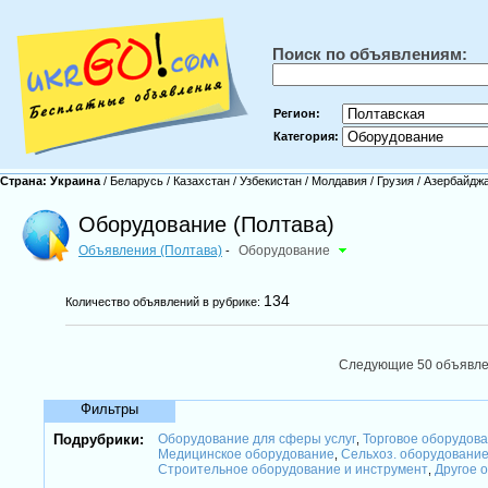
Поиск по объявлениям:
Регион:
Категория:
Страна:
Украина
/
Беларусь
/
Казахстан
/
Узбекистан
/
Молдавия
/
Грузия
/
Азербайдж
Оборудование (Полтава)
Объявления (Полтава)
Оборудование
-
134
Количество объявлений в рубрике:
Следующие 50 объявл
Фильтры
Подрубрики:
Оборудование для сферы услуг
Торговое оборудова
,
Медицинское оборудование
Сельхоз. оборудование
,
Строительное оборудование и инструмент
Другое 
,