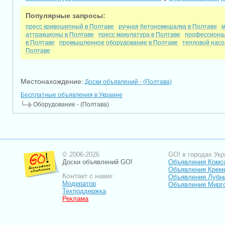
Популярные запросы:
пресс кривошипный в Полтаве
ручная бетономешалка в Полтаве
м
аттракционы в Полтаве
пресс макулатура в Полтаве
профессионал
в Полтаве
промышленное оборудование в Полтаве
тепловой насо
Полтаве
Местонахождение:
Доски объявлений - (Полтава)
Бесплатные объявления в Украине
Оборудование - (Полтава)
© 2006-2026
GO! в городах Укр
Доски объявлений GO!
Объявления Комс
Объявления Крем
Контакт с нами:
Объявления Лубн
Модератор
Объявления Мирг
Техподдержка
Реклама