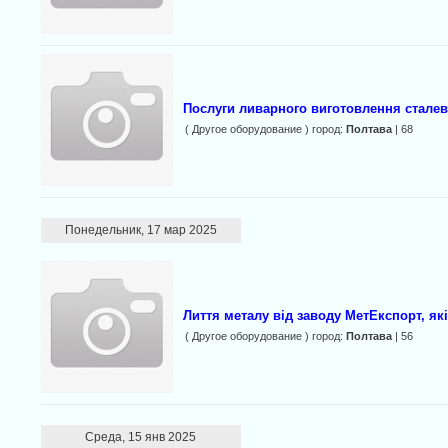
Послуги ливарного виготовлення сталев
( Другое оборудование ) город:
Полтава
| 68
Понедельник, 17 мар 2025
Лиття металу від заводу МетЕкспорт, як
( Другое оборудование ) город:
Полтава
| 56
Среда, 15 янв 2025