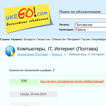
Поиск по объявлениям:
Регион:
Категория:
Страна:
Украина
/
Беларусь
/
Казахстан
/
Узбекистан
/
Молдавия
/
Грузия
/
Азербайдж
Компьютеры, IT, Интернет (Полтава)
Объявления (Полтава)
Работа
-
Компьютеры, IT, Интернет
-
2
Количество объявлений в рубрике:
ТОП
Как сделать объявление более эффективным?
Среда, 10 янв 2024