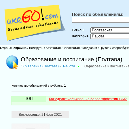
Поиск по объявлениям:
Регион:
Категория:
Страна:
Украина
/
Беларусь
/
Казахстан
/
Узбекистан
/
Молдавия
/
Грузия
/
Азербайдж
Образование и воспитание (Полтава)
Объявления (Полтава)
Работа
-
Образование и воспитани
-
1
Количество объявлений в рубрике:
ТОП
Как сделать объявление более эффективным?
Воскресенье, 21 фев 2021