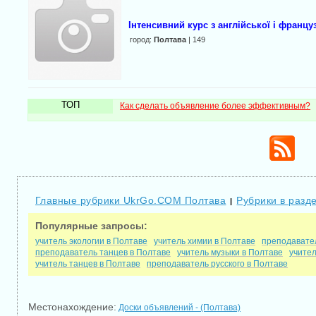
Інтенсивний курс з англійської і францу
город:
Полтава
| 149
ТОП
Как сделать объявление более эффективным?
Главные рубрики UkrGo.COM Полтава
Рубрики в разд
|
Популярные запросы:
учитель экологии в Полтаве
учитель химии в Полтаве
преподавател
преподаватель танцев в Полтаве
учитель музыки в Полтаве
учител
учитель танцев в Полтаве
преподаватель русского в Полтаве
Местонахождение:
Доски объявлений - (Полтава)