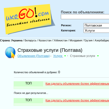
Поиск по объявлениям:
Регион:
Категория:
Страна:
Украина
/
Беларусь
/
Казахстан
/
Узбекистан
/
Молдавия
/
Грузия
/
Азербайдж
Страховые услуги (Полтава)
Объявления (Полтава)
Услуги
-
Страховые услуги
-
0
Количество объявлений в рубрике:
ТОП
Как сделать объявление более эффективны
Поиск не дал результатов...
ТОП
Как сделать объявление более эффективны