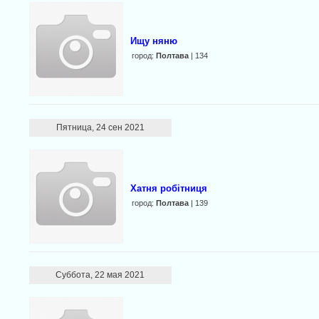
Ищу няню
город:
Полтава
| 134
Пятница, 24 сен 2021
Хатня робітниця
город:
Полтава
| 139
Суббота, 22 мая 2021