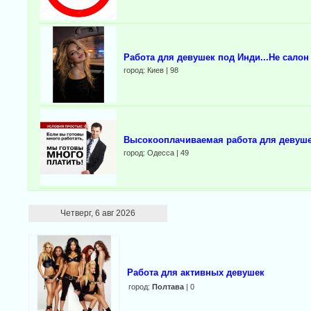
Работа для девушек под Инди...Не салон
город: Киев | 98
Выcокооплачиваемая работа для девуше
город: Одесса | 49
Четверг, 6 авг 2026
Работа для активных девушек
город:
Полтава
| 0