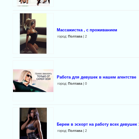
Массажистка , с проживанием
город:
Полтава
| 2
Работа для девушек в нашем агентстве
город:
Полтава
| 0
Берем в эскорт на работу всех девушек 
город:
Полтава
| 2