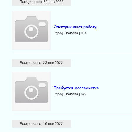
Понедельник, 31 янв 2022
Электрик ищет работу
город:
Полтава
| 103
Воскресенье, 23 янв 2022
Требуется массажистка
город:
Полтава
| 145
Воскресенье, 16 янв 2022