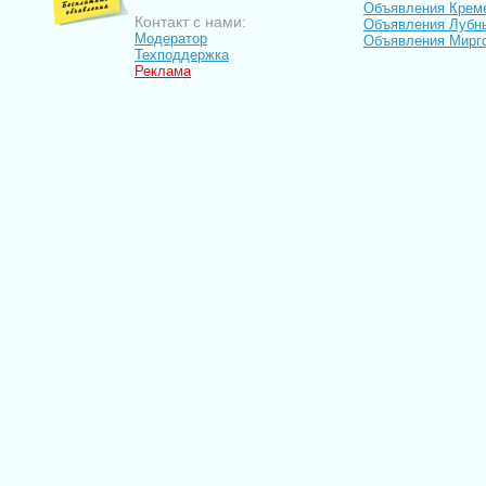
Объявления Крем
Контакт с нами:
Объявления Лубн
Модератор
Объявления Мирг
Техподдержка
Реклама