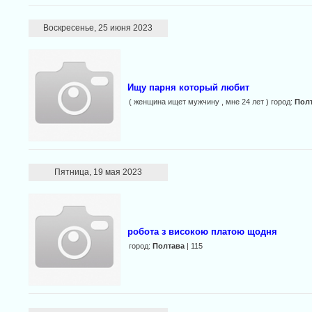
Воскресенье, 25 июня 2023
Ищу парня который любит
( женщина ищет мужчину , мне 24 лет ) город:
Пол
Пятница, 19 мая 2023
робота з високою платою щодня
город:
Полтава
| 115