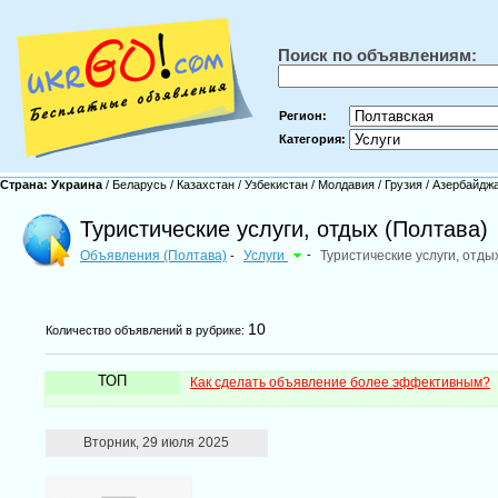
Поиск по объявлениям:
Регион:
Категория:
Страна:
Украина
/
Беларусь
/
Казахстан
/
Узбекистан
/
Молдавия
/
Грузия
/
Азербайдж
Туристические услуги, отдых (Полтава)
Объявления (Полтава)
Услуги
-
Туристические услуги, отды
-
10
Количество объявлений в рубрике:
ТОП
Как сделать объявление более эффективным?
Вторник, 29 июля 2025