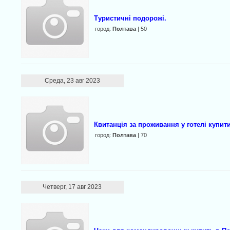
Туристичні подорожі.
город:
Полтава
| 50
Среда, 23 авг 2023
Квитанція за проживання у готелі купит
город:
Полтава
| 70
Четверг, 17 авг 2023