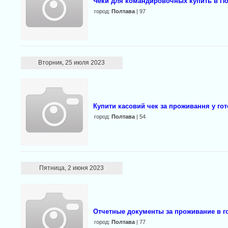
Чеки для командировочных купить в По
город:
Полтава
| 97
Вторник, 25 июля 2023
Купити касовий чек за проживання у гот
город:
Полтава
| 54
Пятница, 2 июня 2023
Отчетные документы за проживание в го
город:
Полтава
| 77