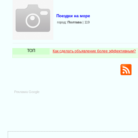
Поездки на море
город:
Полтава
| 119
ТОП
Как сделать объявление более эффективным?
Реклама Google