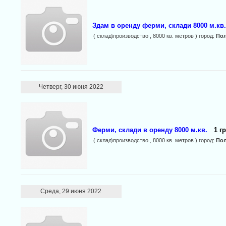
Здам в оренду ферми, склади 8000 м.кв.
( склад\производство , 8000 кв. метров ) город:
Пол
Четверг, 30 июня 2022
Ферми, склади в оренду 8000 м.кв.
1 гр
( склад\производство , 8000 кв. метров ) город:
Пол
Среда, 29 июня 2022