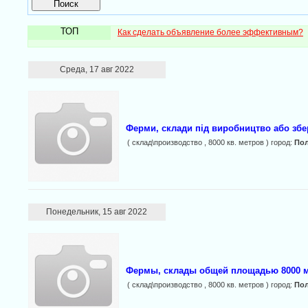
ТОП
Как сделать объявление более эффективным?
Среда, 17 авг 2022
Ферми, склади під виробництво або збері
( склад\производство , 8000 кв. метров ) город:
Пол
Понедельник, 15 авг 2022
Фермы, склады общей площадью 8000 м
( склад\производство , 8000 кв. метров ) город:
Пол