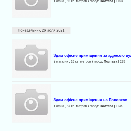
( офис , 36 кв. метров ) город:
Полтава
| 1754
Понедельник, 26 июля 2021
Здам офісне приміщення за адресою ву
( магазин , 15 кв. метров ) город:
Полтава
| 225
Здам офісне приміщення на Половках
( офис , 34 кв. метров ) город:
Полтава
| 1134