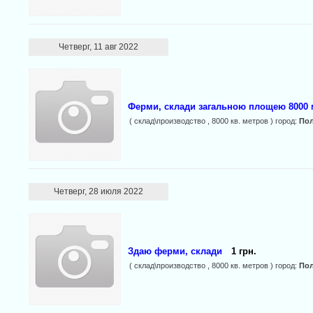
Четверг, 11 авг 2022
Ферми, склади загальною площею 8000 
( склад\производство , 8000 кв. метров ) город:
Пол
Четверг, 28 июля 2022
Здаю ферми, склади
1 грн.
( склад\производство , 8000 кв. метров ) город:
Пол