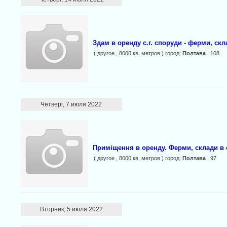
Здам в оренду с.г. споруди - ферми, скл
( другое , 8000 кв. метров ) город:
Полтава
| 108
Четверг, 7 июля 2022
Приміщення в оренду. Ферми, склади в 
( другое , 8000 кв. метров ) город:
Полтава
| 97
Вторник, 5 июля 2022