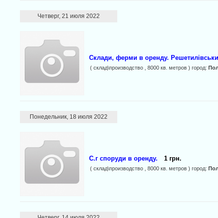
Четверг, 21 июля 2022
Склади, ферми в оренду. Решетилівськи
( склад\производство , 8000 кв. метров ) город:
Пол
Понедельник, 18 июля 2022
С.г споруди в оренду.
1 грн.
( склад\производство , 8000 кв. метров ) город:
Пол
Четверг, 14 июля 2022