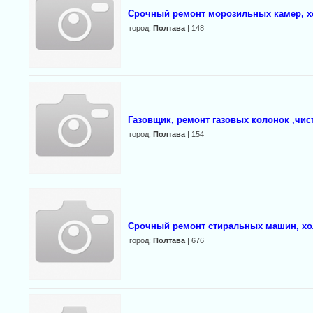
Срочный ремонт морозильных камер, х
город:
Полтава
| 148
Газовщик, ремонт газовых колонок ,чис
город:
Полтава
| 154
Срочный ремонт стиральных машин, хол
город:
Полтава
| 676