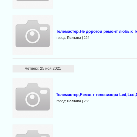
Телемастер.Не дорогой ремонт любых Т
город:
Полтава
| 224
Четверг, 25 ноя 2021
Телемастер,Ремонт телевизора Led,Lcd,
город:
Полтава
| 233