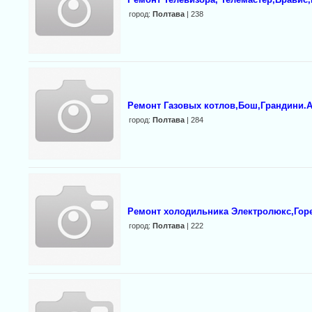
город:
Полтава
| 238
Ремонт Газовых котлов,Бош,Грандини.
город:
Полтава
| 284
Ремонт холодильника Электролюкс,Гор
город:
Полтава
| 222