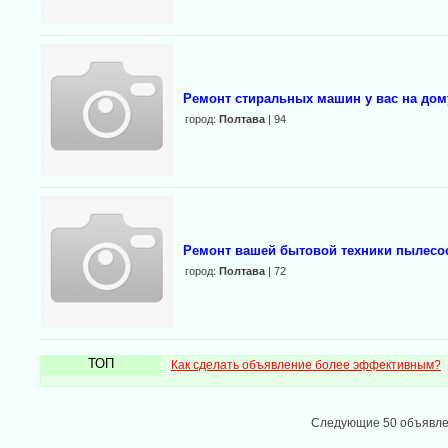
Ремонт стиральных машин у вас на дом
город:
Полтава
| 94
Ремонт вашей бытовой техники пылесо
город:
Полтава
| 72
ТОП
Как сделать объявление более эффективным?
Следующие 50 объявл