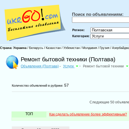
Поиск по объявлениям:
Регион:
Категория:
Страна:
Украина
/
Беларусь
/
Казахстан
/
Узбекистан
/
Молдавия
/
Грузия
/
Азербайдж
Ремонт бытовой техники (Полтава)
Объявления (Полтава)
Услуги
-
Ремонт бытовой техники
-
57
Количество объявлений в рубрике:
Следующие 50 объявл
ТОП
Как сделать объявление более эффективным?