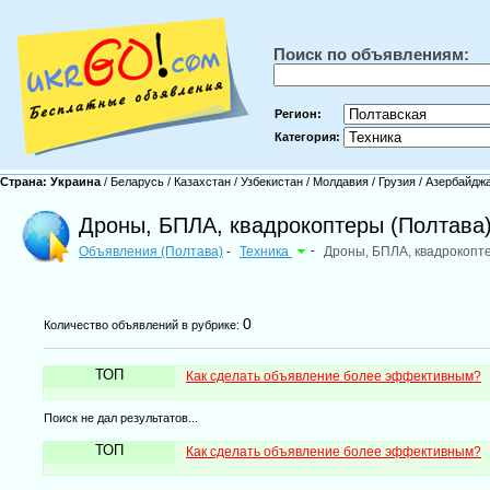
Поиск по объявлениям:
Регион:
Категория:
Страна:
Украина
/
Беларусь
/
Казахстан
/
Узбекистан
/
Молдавия
/
Грузия
/
Азербайдж
Дроны, БПЛА, квадрокоптеры (Полтава
Объявления (Полтава)
Техника
-
Дроны, БПЛА, квадрокопт
-
0
Количество объявлений в рубрике:
ТОП
Как сделать объявление более эффективным?
Поиск не дал результатов...
ТОП
Как сделать объявление более эффективным?