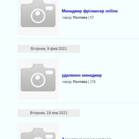
Менеджер фрілансер online
город:
Полтава
| 57
Вторник, 9 фев 2021
удаленно менеджер
город:
Полтава
| 176
Вторник, 19 янв 2021