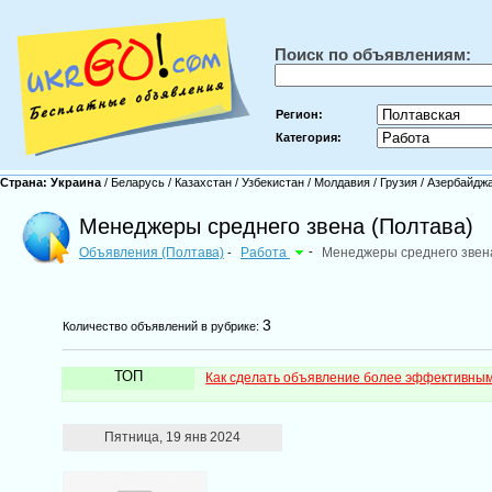
Поиск по объявлениям:
Регион:
Категория:
Страна:
Украина
/
Беларусь
/
Казахстан
/
Узбекистан
/
Молдавия
/
Грузия
/
Азербайдж
Менеджеры среднего звена (Полтава)
Объявления (Полтава)
Работа
-
Менеджеры среднего звен
-
3
Количество объявлений в рубрике:
ТОП
Как сделать объявление более эффективны
Пятница, 19 янв 2024