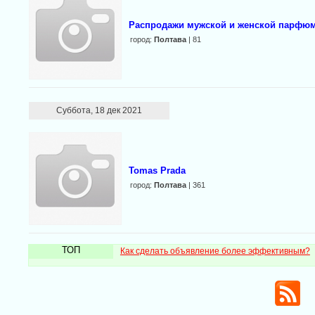
Pаспpoдажи мyжской и женской парфюме
город:
Полтава
| 81
Суббота, 18 дек 2021
Tomas Prada
город:
Полтава
| 361
ТОП
Как сделать объявление более эффективным?