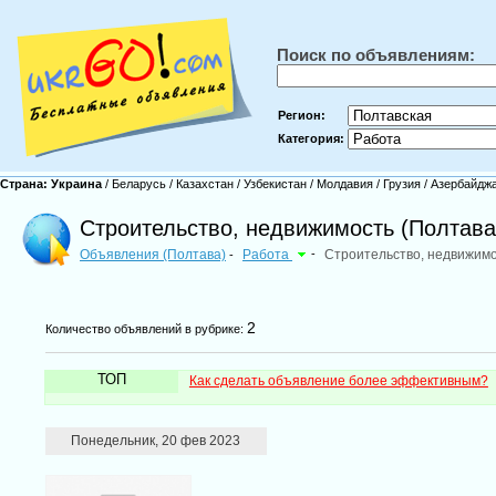
Поиск по объявлениям:
Регион:
Категория:
Страна:
Украина
/
Беларусь
/
Казахстан
/
Узбекистан
/
Молдавия
/
Грузия
/
Азербайдж
Строительство, недвижимость (Полтава
Объявления (Полтава)
Работа
-
Строительство, недвижим
-
2
Количество объявлений в рубрике:
ТОП
Как сделать объявление более эффективным?
Понедельник, 20 фев 2023