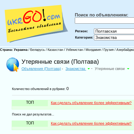
Поиск по объявлениям:
Регион:
Категория:
Страна:
Украина
/
Беларусь
/
Казахстан
/
Узбекистан
/
Молдавия
/
Грузия
/
Азербайдж
Утерянные связи (Полтава)
Объявления (Полтава)
Знакомства
-
Утерянные связи
-
0
Количество объявлений в рубрике:
ТОП
Как сделать объявление более эффективным?
Поиск не дал результатов...
ТОП
Как сделать объявление более эффективным?