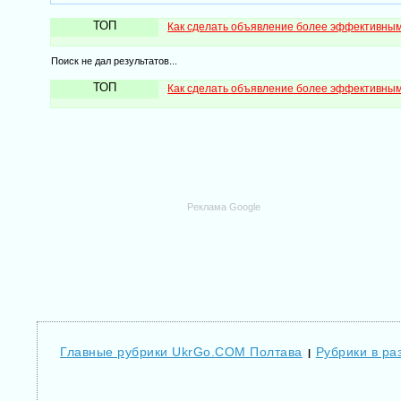
ТОП
Как сделать объявление более эффективны
Поиск не дал результатов...
ТОП
Как сделать объявление более эффективны
Реклама Google
Главные рубрики UkrGo.COM Полтава
Рубрики в ра
|