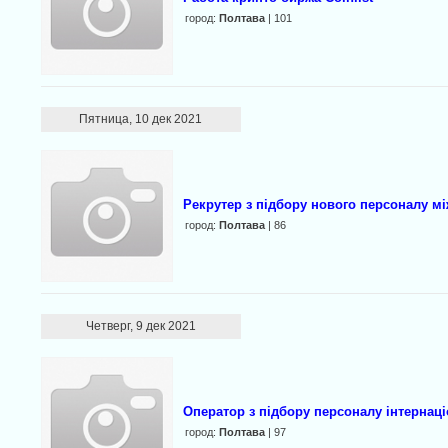
город:
Полтава
| 101
Пятница, 10 дек 2021
Рекрутер з підбору нового персоналу м
город:
Полтава
| 86
Четверг, 9 дек 2021
Оператор з підбору персоналу інтернаці
город:
Полтава
| 97