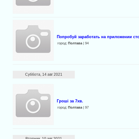
Попробуй заработать на приложении сто
город:
Полтава
| 94
Суббота, 14 авг 2021
Гроші за 7хв.
город:
Полтава
| 97
Вторник, 10 авг 2021