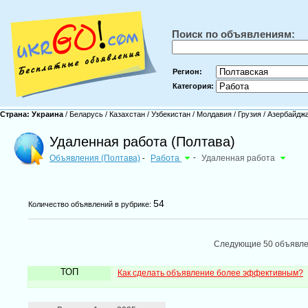
Поиск по объявлениям:
Регион:
Категория:
Страна:
Украина
/
Беларусь
/
Казахстан
/
Узбекистан
/
Молдавия
/
Грузия
/
Азербайдж
Удаленная работа (Полтава)
Объявления (Полтава)
Работа
-
Удаленная работа
-
54
Количество объявлений в рубрике:
Следующие 50 объявл
ТОП
Как сделать объявление более эффективным?