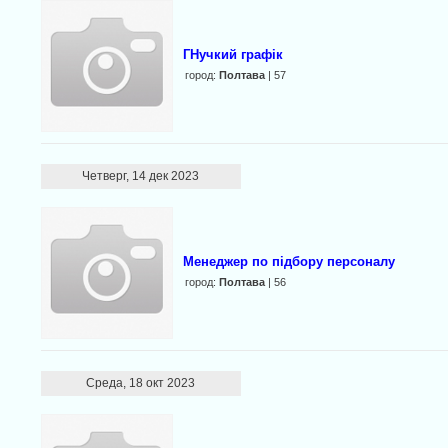
ГНучкий грaфік
город:
Полтава
| 57
Четверг, 14 дек 2023
Менеджер по підбору персоналу
город:
Полтава
| 56
Среда, 18 окт 2023