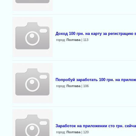
Доход 100 грн. на карту за регистрацию
город:
Полтава
| 113
Попробуй заработать 100 грн. на прило
город:
Полтава
| 106
Заработок на приложении сто грн. сейча
город:
Полтава
| 120