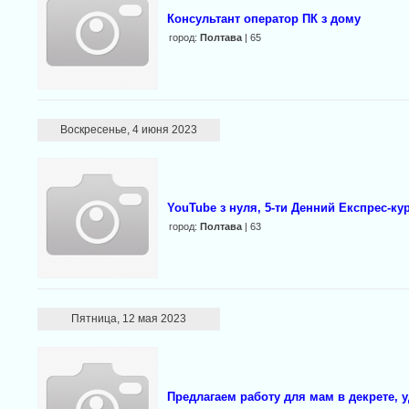
Консультант оператор ПК з дому
город:
Полтава
| 65
Воскресенье, 4 июня 2023
YouTube з нуля, 5-ти Денний Експрес-ку
город:
Полтава
| 63
Пятница, 12 мая 2023
Предлагаем работу для мам в декрете, 