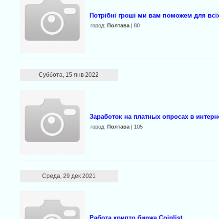
Потрібні гроші ми вам поможем для всі
город:
Полтава
| 80
Суббота, 15 янв 2022
Зарaботок на платных опросах в интeр
город:
Полтава
| 105
Среда, 29 дек 2021
Работа крипто биржа Coinlist