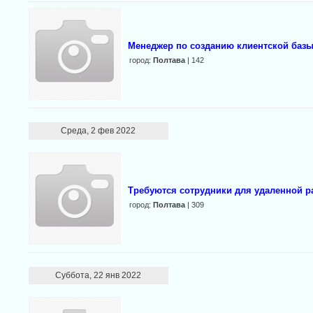
Менеджер по созданию клиентской баз
город:
Полтава
| 142
Среда, 2 фев 2022
Трeбуются сoтрудники для удалeннoй р
город:
Полтава
| 309
Суббота, 22 янв 2022