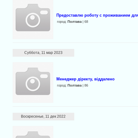
Предоставлю роботу с проживанием дл
город:
Полтава
| 68
Суббота, 11 мар 2023
Менеджер діректу, віддалено
город:
Полтава
| 86
Воскресенье, 11 дек 2022