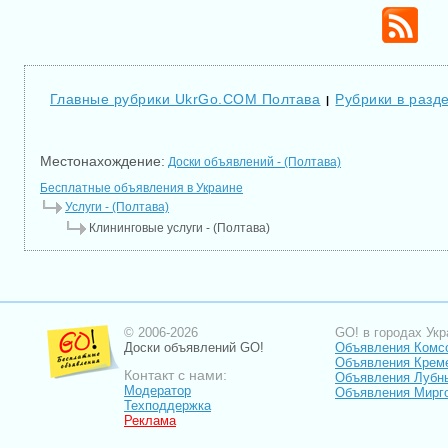
Главные рубрики UkrGo.COM Полтава
Рубрики в разд
|
Местонахождение:
Доски объявлений - (Полтава)
Бесплатные объявления в Украине
Услуги - (Полтава)
Клининговые услуги - (Полтава)
© 2006-2026
GO! в городах Укр
Доски объявлений GO!
Объявления Комс
Объявления Крем
Контакт с нами:
Объявления Лубн
Модератор
Объявления Мирг
Техподдержка
Реклама