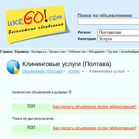
Поиск по объявлениям:
Регион:
Категория:
Страна:
Украина
/
Беларусь
/
Казахстан
/
Узбекистан
/
Молдавия
/
Грузия
/
Азербайдж
Клининговые услуги (Полтава)
Объявления (Полтава)
Услуги
-
Клининговые услуги
-
0
Количество объявлений в рубрике:
ТОП
Как сделать объявление более эффективным?
Поиск не дал результатов...
ТОП
Как сделать объявление более эффективным?