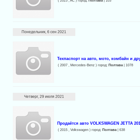
( 2023 , AC ) город:
Полтава
| 103
Понедельник, 6 сен 2021
Техпаспорт на авто, мото, комбайн и др
( 2007 , Mercedes-Benz ) город:
Полтава
| 1078
Четверг, 29 июля 2021
Продаётся авто VOLKSWAGEN JETTA 201
( 2015 , Volkswagen ) город:
Полтава
| 638