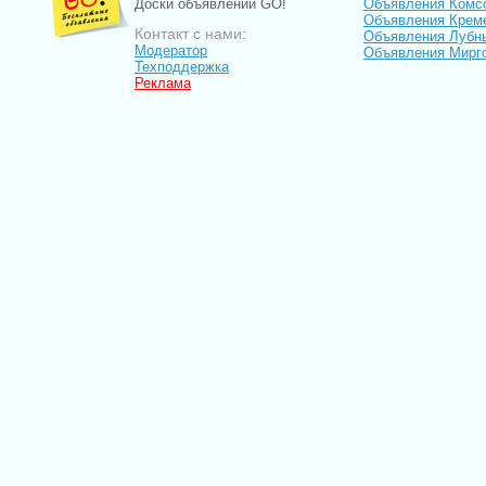
Доски объявлений GO!
Объявления Комс
Объявления Крем
Контакт с нами:
Объявления Лубн
Модератор
Объявления Мирг
Техподдержка
Реклама