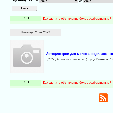
Год выпуска:
от
до
ТОП
Как сделать объявление более эффективным?
Пятница, 2 дек 2022
Автоцистерни для молока, води, асеніз
( 2022 , Автомобиль-цистерна ) город:
Полтава
| 1
ТОП
Как сделать объявление более эффективным?