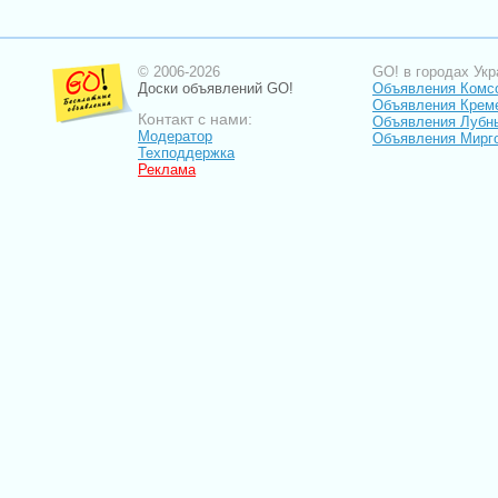
© 2006-2026
GO! в городах Укр
Доски объявлений GO!
Объявления Комс
Объявления Крем
Контакт с нами:
Объявления Лубн
Модератор
Объявления Мирг
Техподдержка
Реклама