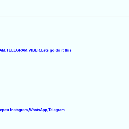
M.TELEGRAM.VIBER.Lets go do it this
мереж Instagram,WhatsApp,Telegram