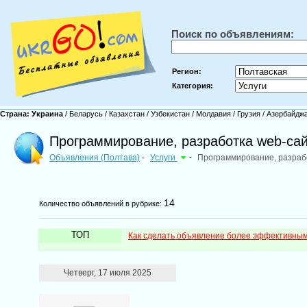
Поиск по объявлениям:
Регион:
Категория:
Страна:
Украина
/
Беларусь
/
Казахстан
/
Узбекистан
/
Молдавия
/
Грузия
/
Азербайдж
Программирование, разработка web-сай
Объявления (Полтава)
Услуги
-
Программирование, разраб
-
14
Количество объявлений в рубрике:
ТОП
Как сделать объявление более эффективны
Четверг, 17 июля 2025