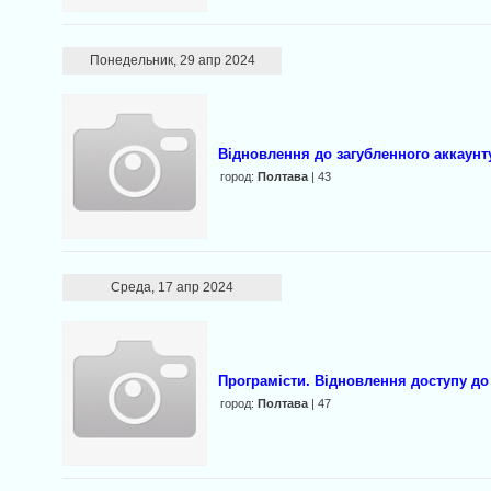
Понедельник, 29 апр 2024
Відновлення до загубленного аккаунту
город:
Полтава
| 43
Среда, 17 апр 2024
Програмісти. Відновлення доступу до 
город:
Полтава
| 47