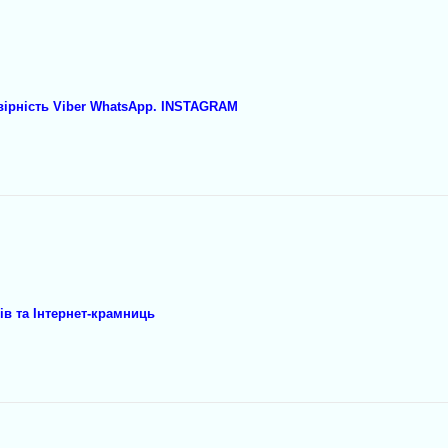
вірність Viber WhatsApp. INSTAGRAM
в та Інтернет-крамниць