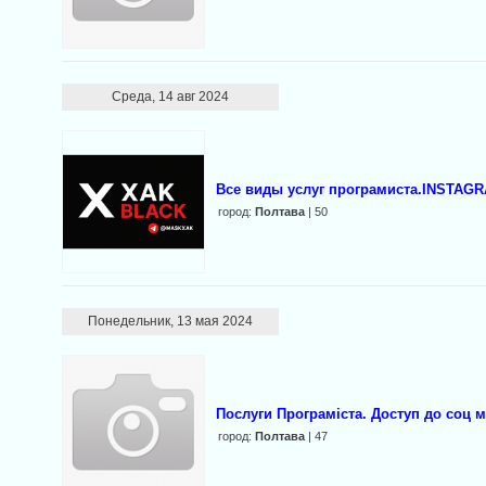
Среда, 14 авг 2024
Все виды услуг програмиста.INSTAGRA
город:
Полтава
| 50
Понедельник, 13 мая 2024
Послуги Програміста. Доступ до соц 
город:
Полтава
| 47