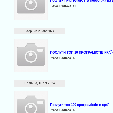
Послуги ПРОГРАМІСТІВ Перевірка на 
город:
Полтава
| 54
Вторник, 20 авг 2024
ПОСЛУГИ ТОП-10 ПРОГРАМІСТІВ КР
город:
Полтава
| 56
Пятница, 16 авг 2024
Послуги топ-100 програмістів в країн
город:
Полтава
| 52