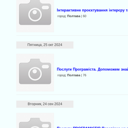
Інтерактивне проєктування інтерєру т
город:
Полтава
| 60
Пятница, 25 окт 2024
Послуги Програміста. Допоможем зна
город:
Полтава
| 76
Вторник, 24 сен 2024