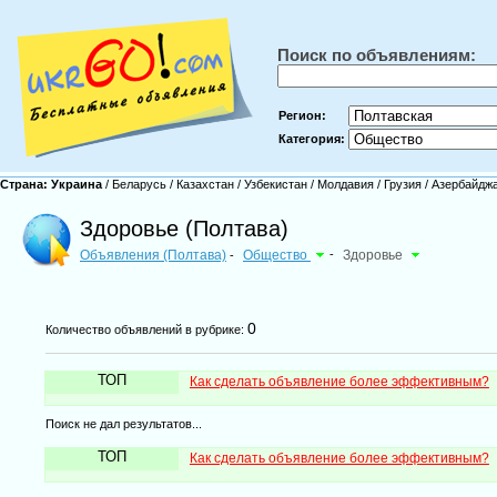
Поиск по объявлениям:
Регион:
Категория:
Страна:
Украина
/
Беларусь
/
Казахстан
/
Узбекистан
/
Молдавия
/
Грузия
/
Азербайдж
Здоровье (Полтава)
Объявления (Полтава)
Общество
-
Здоровье
-
0
Количество объявлений в рубрике:
ТОП
Как сделать объявление более эффективным?
Поиск не дал результатов...
ТОП
Как сделать объявление более эффективным?