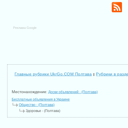
Реклама Google
Главные рубрики UkrGo.COM Полтава
Рубрики в разд
|
Местонахождение:
Доски объявлений - (Полтава)
Бесплатные объявления в Украине
Общество - (Полтава)
Здоровье - (Полтава)